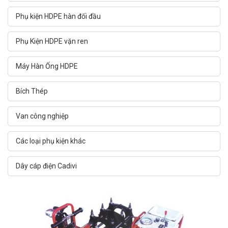
Phụ kiện HDPE hàn đối đầu
Phụ Kiện HDPE vặn ren
Máy Hàn Ống HDPE
Bích Thép
Van công nghiệp
Các loại phụ kiện khác
Dây cáp điện Cadivi