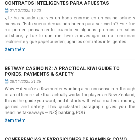
CONTRATOS INTELIGENTES PARA APUESTAS
01/12/2025 19:20
¿Te ha pasado que ves un bono enorme en un casino online y
piensas: “Esto suena demasiado bueno para ser cierto”? Ese fue
mi primer pensamiento cuando vi algunas promos en sitios
offshore, y fue lo que me llevó a investigar cómo funcionan
realmente y qué papel pueden jugar los contratos inteligentes …
Xem thêm
BETWAY CASINO NZ: A PRACTICAL KIWI GUIDE TO
POKIES, PAYMENTS & SAFETY
28/11/2025 21:26
Wow — if you’re a Kiwi punter wanting a no-nonsense run-through
of an offshore site that actually works for players in New Zealand,
this is the guide you want, and it starts with what matters: money,
games and safety. This quick-start paragraph gives you the
headline takeaways — NZ$ banking, POLi …
Xem thêm
CONFERENCIAS Y EXPOSICIONES DE IGAMING: CÓMO