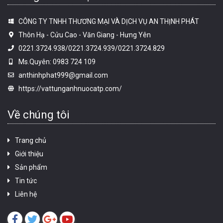
CÔNG TY TNHH THƯƠNG MẠI VÀ DỊCH VỤ AN THỊNH PHÁT
Thôn Hạ - Cửu Cao - Văn Giang - Hưng Yên
0221.3724.938/0221.3724.939/0221.3724.829
Ms.Quyên: 0983 724 109
anthinhphat999@gmail.com
https://vattunganhnuocatp.com/
Về chúng tôi
Trang chủ
Giới thiệu
Sản phẩm
Tin tức
Liên hệ