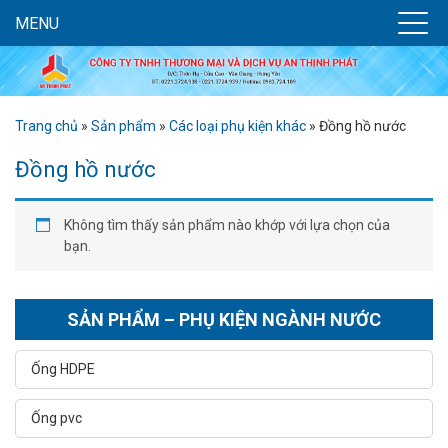
MENU
Trang chủ
»
Sản phẩm
»
Các loại phụ kiện khác
»
Đồng hồ nước
Đồng hồ nước
Không tìm thấy sản phẩm nào khớp với lựa chọn của
bạn.
SẢN PHẨM – PHỤ KIỆN NGÀNH NƯỚC
Ống HDPE
Ống pvc