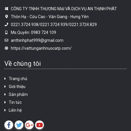
CÔNG TY TNHH THƯƠNG MẠI VÀ DỊCH VỤ AN THỊNH PHÁT
Thôn Hạ - Cửu Cao - Văn Giang - Hưng Yên
0221.3724.938/0221.3724.939/0221.3724.829
Ms.Quyên: 0983 724 109
anthinhphat999@gmail.com
https://vattunganhnuocatp.com/
Về chúng tôi
Trang chủ
Giới thiệu
Sản phẩm
Tin tức
Liên hệ