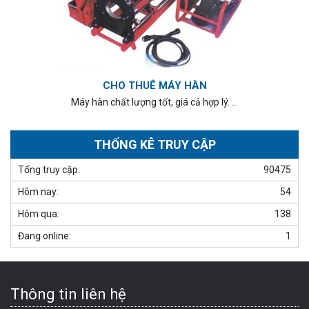
CHO THUÊ MÁY HÀN
Máy hàn chất lượng tốt, giá cả hợp lý. …
THỐNG KÊ TRUY CẬP
Tổng truy cập:
90475
Hôm nay:
54
Hôm qua:
138
Đang online:
1
Thông tin liên hệ