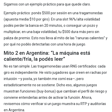
Sigamos con un ejemplo práctico para que quede claro.
Ejemplo práctico: ponés $500 por sesión en una tragamonedas
(apuesta media $10 por giro). En una slot 96%/alta volatilidad
podés perder la banca en 20 minutos, o conseguir un pozo y
multiplicar; en una baja volatilidad, tu $500 dura más pero sin
paliza de premio. Esto nos lleva al mito de las “ranuras calientes” y
por qué no podés detectarlas con una hora de juego.
Mito 2 en Argentina: “La máquina está
caliente/fría, la podés leer”
No es tan simple. Las tragamonedas usan RNG certificados: cada
giro es independiente. He visto jugadores que creen en rachas por
intuición —y posta, yo también me comí esa—; pero
estadísticamente no se sostiene. Dicho eso, algunos juegos
muestran funciones (buy‑bonus) que cambian el perfil de riesgo y
conviene entenderlas antes de activar la función. Ahora,
revisemos cómo verificar si un juego muestra su RTP y auditorías
en Argentina.