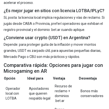
acelerar el proceso.
¿Es mejor jugar en sitios con licencia LOTBA/IPLyC?
Sí, posta: la licencia local implica regulaciones y vías de reclamo. Si
jugás desde CABA o Provincia, preferí operadores que exhiban el
registro provincial y el dominio .bet.ar cuando aplique.
¿Conviene usar crypto (USDT) en Argentina?
Depende: para proteger guita de la inflación y mover montos
grandes, USDT es zarpado útil; para apuestas pequeñas diarias,
Mercado Pago o CBU son más prácticos y rápidos.
Comparativa rápida: Opciones para jugar con
Microgaming en AR
Opción
Ideal para
Ventaja
Desventaja
Recurso de
Operador
Apostadores
reclamo +
Bonos más
local con
que quieren
dominios
conservadores
LOTBA
respaldo legal
.bet.ar