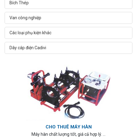
Bích Thép
Van công nghiệp
Các loại phụ kiện khác
Dây cáp điện Cadivi
CHO THUÊ MÁY HÀN
Máy hàn chất lượng tốt, giá cả hợp lý. …